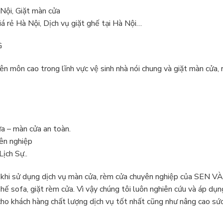
 Nội, Giặt màn cửa
iá rẻ Hà Nội, Dịch vụ giặt ghế tại Hà Nội…
G
ên môn cao trong lĩnh vực vệ sinh nhà nói chung và giặt màn cửa,
a – màn cửa an toàn.
yên nghiệp
ịch Sự..
au khi sử dụng dịch vụ màn cửa, rèm cửa chuyên nghiệp của SEN 
hế sofa, giặt rèm cửa. Vì vậy chúng tôi luôn nghiên cứu và áp dụn
 cho khách hàng chất lượng dịch vụ tốt nhất cũng như nâng cao sứ