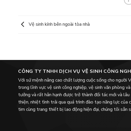
Vệ sinh kính bên ngoài tòa nhà
CÔNG TY TNHH DỊCH VỤ VỆ SINH CÔNG NGH
Với sứ mệnh nâng cao chất lượng cuộc sống cho người V
trong lĩnh vực vệ sinh công nghiệp, vệ sinh văn phòng và 
tưởng và rất hân hạnh được trở thành đối tác mới và lâu
thiện, nhiệt tình trải qua quá trình đào tạo năng lực của
tim cùng trang thiết bị lao động hiện đại, chúng tôi sẵn