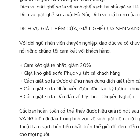
Dịch vụ giặt ghế sofa vệ sinh ghế sạch tại nhà giá rẻ Hà
Dịch vu giặt ghế sofa vải Hà Nội, Dịch vụ giặt rèm cửa g
DỊCH VỤ GIẶT RÈM CỬA, GIẶT GHẾ CỦA SEN VÀN
Với đội ngũ nhân viên chuyên nghiệp, đạo đức và có chuy
nói riêng chúng tôi cam kết với khách hàng:
+ Cam kết giá rẻ nhất, giảm 20%
+ Giặt khô ghế sofa Phục vụ tất cả khách hàng
+ Cách giặt sofa Được chứng nhận dung dịch giặt rèm cử
+ Cách giặt sofa Nhân viên được đào tạo kỹ lưỡng, chu
+ Cách giặt sofa Dẫn đầu về Uy Tín – Chuyên Nghiệp – L
Các bạn hoàn toàn có thể thấy được hiệu quả rõ nét s
VÀNG luôn đi đầu trong lĩnh vực vệ sinh giặt nệm, giặt g
thuật làm sạch tiên tiến nhất trên thế giới để đem đến
cho mọi người.