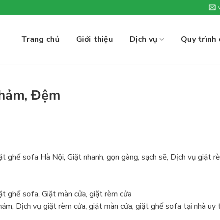
Trang chủ
Giới thiệu
Dịch vụ
Quy trình
Thảm, Đệm
iặt ghế sofa Hà Nội, Giặt nhanh, gọn gàng, sạch sẽ, Dịch vụ giặt 
ặt ghế sofa, Giặt màn cửa, giặt rèm cửa
hảm, Dịch vụ giặt rèm cửa, giặt màn cửa, giặt ghế sofa tại nhà uy t