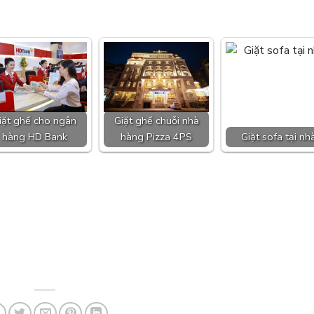
iặt ghế cho ngân
Giặt ghế chuỗi nhà
hàng HD Bank
hàng Pizza 4PS
Giặt sofa tại nh