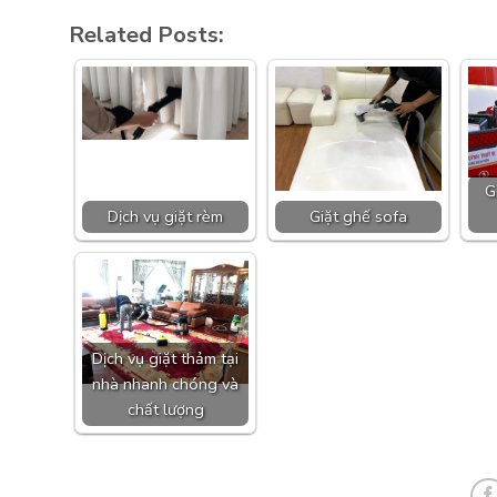
Related Posts:
G
Dịch vụ giặt rèm
Giặt ghế sofa
Dịch vụ giặt thảm tại
nhà nhanh chóng và
chất lượng