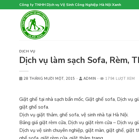
Skip
Công ty TNHH Dịch vụ Vệ Sinh Công Nghiệp Hà Nội Xanh
to
content
DỊCH VỤ
Dịch vụ làm sạch Sofa, Rèm, 
28 THÁNG MƯỜI MỘT, 2015
-
ADMIN
-
1794 LƯỢT XEM
Giặt ghế tại nhà sạch bẩn mốc, Giặt ghế sofa, Dịch vụ g
giặt ghế sofa.
Dịch vụ giặt thảm, ghế sofa, vệ sinh nhà tại Hà Nội.
Bảng giá giặt rèm cửa, Dịch vụ giặt rèm cửa – Dịch vụ gi
Dịch vụ vệ sinh chuyên nghiệp, giặt màn, giặt ghế, giặt t
ghế sofa, giặt rèm cửa, giặt thảm trang.